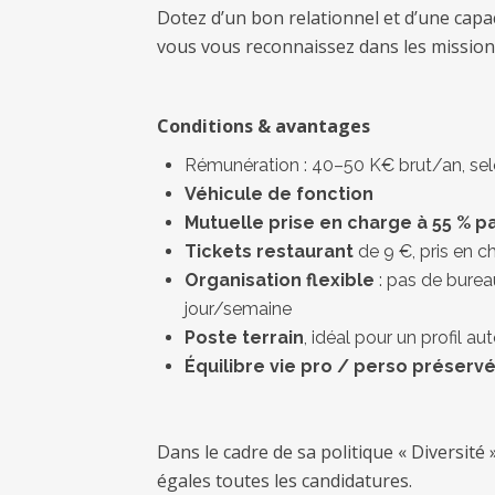
Dotez d’un bon relationnel et d’une capa
vous vous reconnaissez dans les missio
Conditions & avantages
Rémunération : 40–50 K€ brut/an, selo
Véhicule de fonction
Mutuelle prise en charge à 55 % p
Tickets restaurant
de 9 €, pris en ch
Organisation flexible
: pas de bureau
jour/semaine
Poste terrain
, idéal pour un profil a
Équilibre vie pro / perso préserv
Dans le cadre de sa politique « Diversi
égales toutes les candidatures.