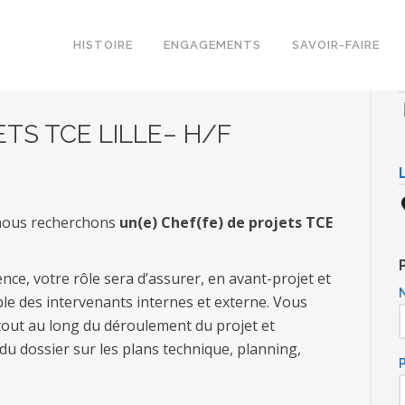
HISTOIRE
ENGAGEMENTS
SAVOIR-FAIRE
ETS TCE LILLE– H/F
 nous recherchons
un(e) Chef(fe) de projets TCE
nce, votre rôle sera d’assurer, en avant-projet et
ble des intervenants internes et externe. Vous
t tout au long du déroulement du projet et
du dossier sur les plans technique, planning,