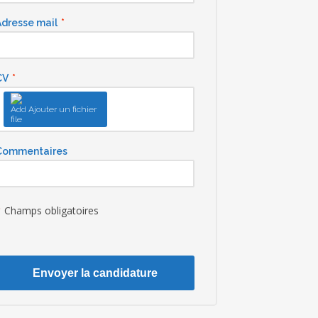
Adresse mail
*
CV
*
Ajouter un fichier
Commentaires
*
Champs obligatoires
Envoyer la candidature