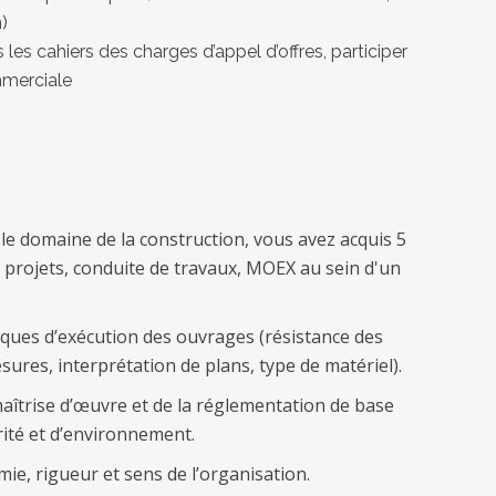
)
 les cahiers des charges d’appel d’offres, participer
ommerciale
le domaine de la construction, vous avez acquis 5
projets, conduite de travaux, MOEX au sein d'un
iques d’exécution des ouvrages (résistance des
ures, interprétation de plans, type de matériel).
îtrise d’œuvre et de la réglementation de base
rité et d’environnement.
e, rigueur et sens de l’organisation.