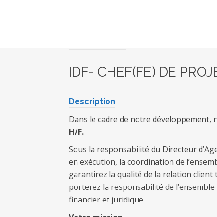
Titre du poste
IDF- CHEF(FE) DE PROJ
Description
Dans le cadre de notre développement,
H/F.
Sous la responsabilité du Directeur d’Age
en exécution, la coordination de l’ensem
garantirez la qualité de la relation clien
porterez la responsabilité de l’ensemble 
financier et juridique.