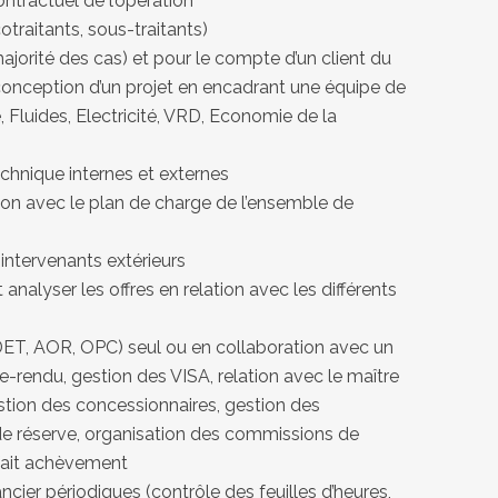
ontractuel de l’opération
otraitants, sous-traitants)
ajorité des cas) et pour le compte d’un client du
 conception d’un projet en encadrant une équipe de
e, Fluides, Electricité, VRD, Economie de la
chnique internes et externes
tion avec le plan de charge de l’ensemble de
 intervenants extérieurs
 analyser les offres en relation avec les différents
DET, AOR, OPC) seul ou en collaboration avec un
e-rendu, gestion des VISA, relation avec le maître
stion des concessionnaires, gestion des
de réserve, organisation des commissions de
rfait achèvement
ancier périodiques (contrôle des feuilles d’heures,