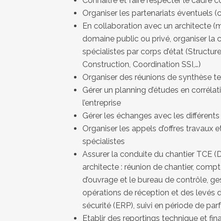
Connaître et faire respecter le cadre c
Organiser les partenariats éventuels (c
En collaboration avec un architecte (m
domaine public ou privé, organiser la
spécialistes par corps d’état (Structur
Construction, Coordination SSI,…)
Organiser des réunions de synthèse te
Gérer un planning d’études en corréla
l’entreprise
Gérer les échanges avec les différents
Organiser les appels d’offres travaux et
spécialistes
Assurer la conduite du chantier TCE (
architecte : réunion de chantier, compt
d’ouvrage et le bureau de contrôle, ge
opérations de réception et des levés 
sécurité (ERP), suivi en période de pa
Etablir des reportings technique et fin