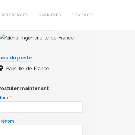
RÉFÉRENCES
CARRIÈRES
CONTACT
Organisme employeur
Lieu du poste
Paris, Ile-de-France
Postuler maintenant
Nom
*
Prénom
*