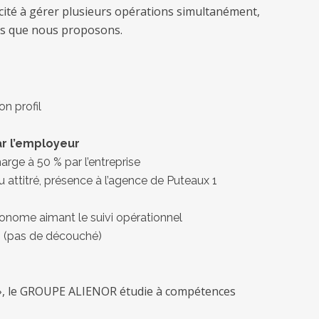
cité à gérer plusieurs opérations simultanément,
ns que nous proposons.
n profil
ar l’employeur
arge à 50 % par l’entreprise
 attitré, présence à l’agence de Puteaux 1
utonome aimant le suivi opérationnel
é
(pas de découché)
té », le GROUPE ALIENOR étudie à compétences