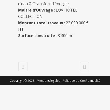
d’eau & Transfert d’énergie
Maître d’Ouvrage
: LOV HÔTEL
COLLECTION
Montant total travaux
: 22 000 000 €
HT
Surface construite
: 3 400 m²
Copyright © 2025 -
Mentions légales -
Politique de Confidentialité