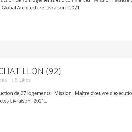
ction de 134 logements et 2 commerces Mission : Maître d’
lobal Architecture Livraison : 2021...
CHATILLON (92)
nts
58
Likes
ion de 27 logements Mission : Maître d’œuvre d’exécutio
tes Livraison : 2021...