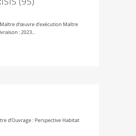
SIS (95)
aître d’œuvre d’exécution Maître
raison : 2023...
re d’Ouvrage : Perspective Habitat