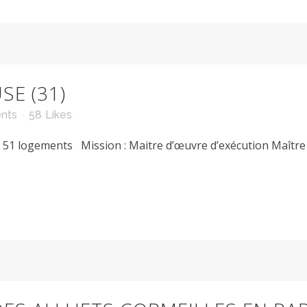
SE (31)
nts
58
Likes
 logements Mission : Maitre d’œuvre d’exécution Maître d