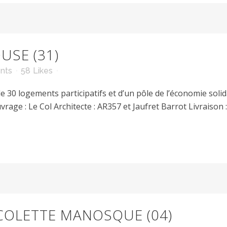
USE (31)
nts
58
Likes
 logements participatifs et d’un pôle de l’économie solida
rage : Le Col Architecte : AR357 et Jaufret Barrot Livraison : 
COLETTE MANOSQUE (04)