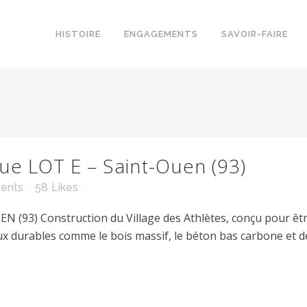
HISTOIRE
ENGAGEMENTS
SAVOIR-FAIRE
ue LOT E – Saint-Ouen (93)
ents
58
Likes
93) Construction du Village des Athlètes, conçu pour être
riaux durables comme le bois massif, le béton bas carbone e