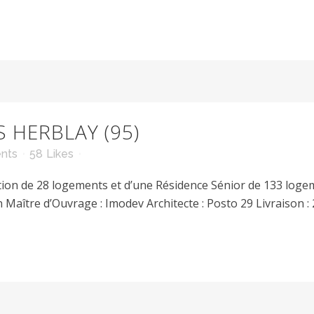
 HERBLAY (95)
nts
58
Likes
on de 28 logements et d’une Résidence Sénior de 133 loge
 Maître d’Ouvrage : Imodev Architecte : Posto 29 Livraison : 2