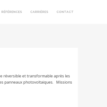
RÉFÉRENCES
CARRIÈRES
CONTACT
 réversible et transformable après les
t des panneaux photovoltaïques. Missions