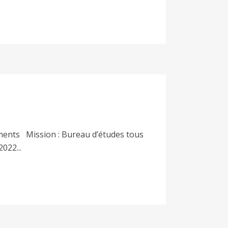
ments Mission : Bureau d’études tous
022...